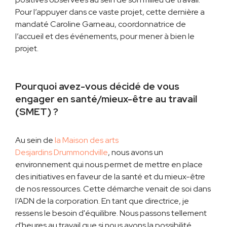
Pour l’appuyer dans ce vaste projet, cette dernière a
mandaté Caroline Garneau, coordonnatrice de
l’accueil et des événements, pour mener à bien le
projet.
Pourquoi avez-vous décidé de vous
engager en santé/mieux-être au travail
(SMET) ?
Au sein de
la Maison des arts
Desjardins Drummondville
, nous avons un
environnement qui nous permet de mettre en place
des initiatives en faveur de la santé et du mieux-être
de nos ressources. Cette démarche venait de soi dans
l’ADN de la corporation. En tant que directrice, je
ressens le besoin d'équilibre. Nous passons tellement
d'heures au travail que si nous avons la possibilité