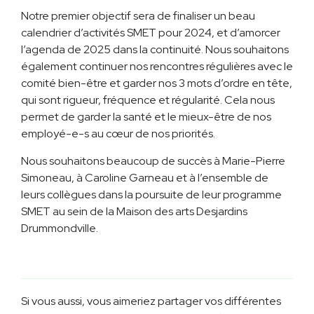
Notre premier objectif sera de finaliser un beau
calendrier d’activités SMET pour 2024, et d’amorcer
l’agenda de 2025 dans la continuité. Nous souhaitons
également continuer nos rencontres régulières avec le
comité bien-être et garder nos 3 mots d’ordre en tête,
qui sont rigueur, fréquence et régularité. Cela nous
permet de garder la santé et le mieux-être de nos
employé-e-s au cœur de nos priorités.
Nous souhaitons beaucoup de succès à Marie-Pierre
Simoneau, à Caroline Garneau et à l’ensemble de
leurs collègues dans la poursuite de leur programme
SMET au sein de la Maison des arts Desjardins
Drummondville.
Si vous aussi, vous aimeriez partager vos différentes