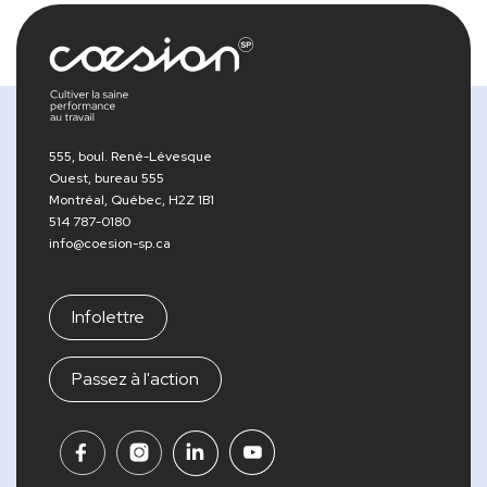
555, boul. René-Lévesque
Ouest, bureau 555
Montréal, Québec, H2Z 1B1
514 787-0180
info@coesion-sp.ca
Infolettre
Passez à l'action