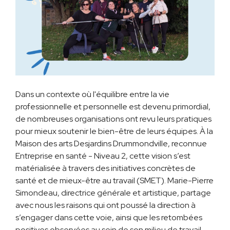
Dans un contexte où l'équilibre entre la vie
professionnelle et personnelle est devenu primordial,
de nombreuses organisations ont revu leurs pratiques
pour mieux soutenir le bien-être de leurs équipes. À la
Maison des arts Desjardins Drummondville, reconnue
Entreprise en santé - Niveau 2, cette vision s’est
matérialisée à travers des initiatives concrètes de
santé et de mieux-être au travail (SMET). Marie-Pierre
Simondeau, directrice générale et artistique, partage
avec nous les raisons qui ont poussé la direction à
s’engager dans cette voie, ainsi que les retombées
positives observées au sein de son milieu de travail.