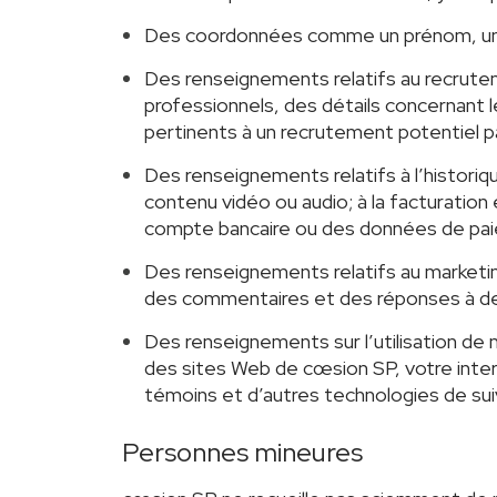
Des coordonnées comme un prénom, un n
Des renseignements relatifs au recrute
professionnels, des détails concernant l
pertinents à un recrutement potentiel 
Des renseignements relatifs à l’histori
contenu vidéo ou audio; à la facturation
compte bancaire ou des données de pa
Des renseignements relatifs au marke
des commentaires et des réponses à d
Des renseignements sur l’utilisation de
des sites Web de cœsion SP, votre inter
témoins et d’autres technologies de suiv
Personnes mineures