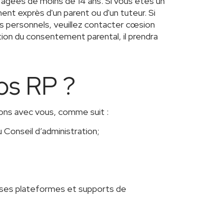
âgées de moins de 14 ans. Si vous êtes un
nt exprès d'un parent ou d'un tuteur. Si
s personnels, veuillez contacter cœsion
ion du consentement parental, il prendra
os RP ?
ons avec vous, comme suit :
Conseil d’administration;
r ses plateformes et supports de