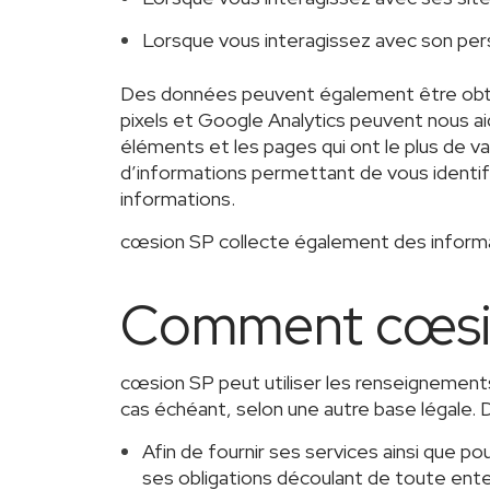
Lorsque vous interagissez avec son perso
Des données peuvent également être obtenu
pixels et Google Analytics peuvent nous ai
éléments et les pages qui ont le plus de v
d’informations permettant de vous identif
informations.
cœsion SP collecte également des informat
Comment cœsion 
cœsion SP peut utiliser les renseignements
cas échéant, selon une autre base légale. 
Afin de fournir ses services ainsi que p
ses obligations découlant de toute ent