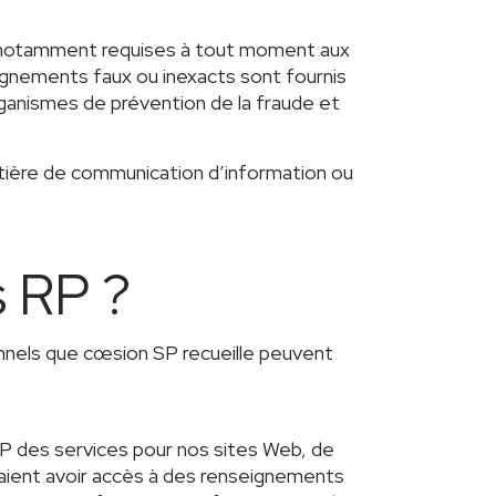
re notamment requises à tout moment aux
eignements faux ou inexacts sont fournis
rganismes de prévention de la fraude et
matière de communication d’information ou
s RP ?
nnels que cœsion SP recueille peuvent
SP des services pour nos sites Web, de
raient avoir accès à des renseignements