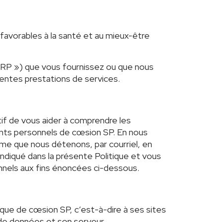
 favorables à la santé et au mieux-être
« RP ») que vous fournissez ou que nous
rentes prestations de services.
tif de vous aider à comprendre les
ments personnels de cœsion SP. En nous
me que nous détenons, par courriel, en
ndiqué dans la présente Politique et vous
nnels aux fins énoncées ci-dessous.
que de cœsion SP, c’est-à-dire à ses sites
de données et son serveur.