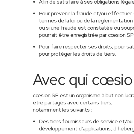
Afin de satisfaire à ses obligations léga
Pour prévenir la fraude et/ou effectuer
termes de la loi ou de la réglementation
ou si une fraude est constatée ou soupç
pourrait être enregistrée par cœsion SP
Pour faire respecter ses droits, pour sa
pour protéger les droits de tiers.
Avec qui cœsio
cœsion SP est un organisme à but non luc
être partagés avec certains tiers,
notamment les suivants :
Des tiers fournisseurs de service et/ou
développement d’applications, d’héberg