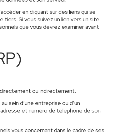
’accéder en cliquant sur des liens qui se
iers. Si vous suivez un lien vers un site
ersonnels que vous devrez examiner avant
RP)
 directement ou indirectement.
 au sein d’une entreprise ou d’un
el, adresse et numéro de téléphone de son
onnels vous concernant dans le cadre de ses