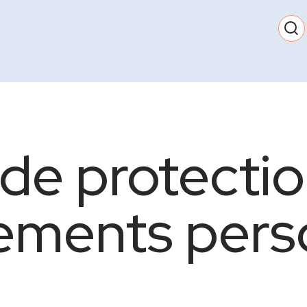
 de protecti
ements pers