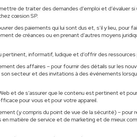
rmettre de traiter des demandes d’emploi et d’évaluer s
 chez cœsion SP.
uvrer des paiements qui lui sont dus et, s’il y lieu, pour
ement de créances ou en prenant d’autres moyens juridiq
ertinent, informatif, ludique et d’offrir des ressources p
ent des affaires – pour fournir des détails sur les nouve
son secteur et des invitations à des événements lorsqu’
tes Web et de s’assurer que le contenu est pertinent et po
fficace pour vous et pour votre appareil.
ment (y compris du point de vue de la sécurité) – pour 
s en matière de service et de marketing et de mieux com