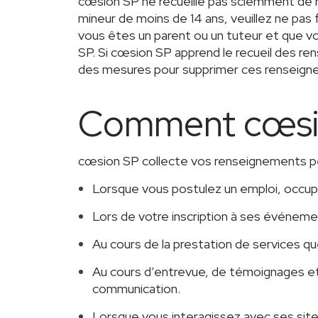
cœsion SP ne recueille pas sciemment de 
mineur de moins de 14 ans, veuillez ne pas
vous êtes un parent ou un tuteur et que v
SP. Si cœsion SP apprend le recueil des re
des mesures pour supprimer ces renseign
Comment cœsion
cœsion SP collecte vos renseignements pe
Lorsque vous postulez un emploi, occupe
Lors de votre inscription à ses événeme
Au cours de la prestation de services q
Au cours d’entrevue, de témoignages et 
communication.
Lorsque vous interagissez avec ses sit