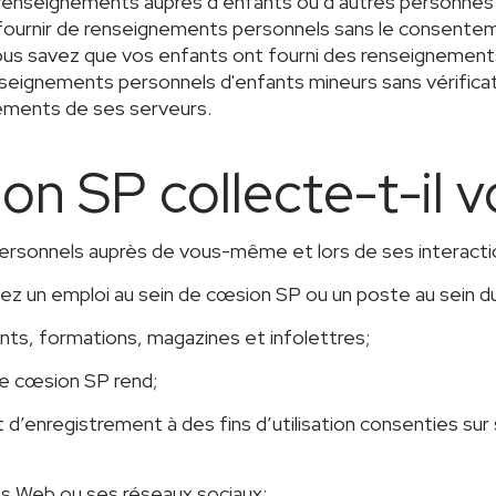
renseignements auprès d’enfants ou d’autres personnes 
 fournir de renseignements personnels sans le consenteme
ous savez que vos enfants ont fourni des renseignement
nseignements personnels d'enfants mineurs sans vérificat
ements de ses serveurs.
 SP collecte-t-il v
rsonnels auprès de vous-même et lors de ses interacti
z un emploi au sein de cœsion SP ou un poste au sein du 
nts, formations, magazines et infolettres;
ue cœsion SP rend;
d’enregistrement à des fins d’utilisation consenties su
es Web ou ses réseaux sociaux;