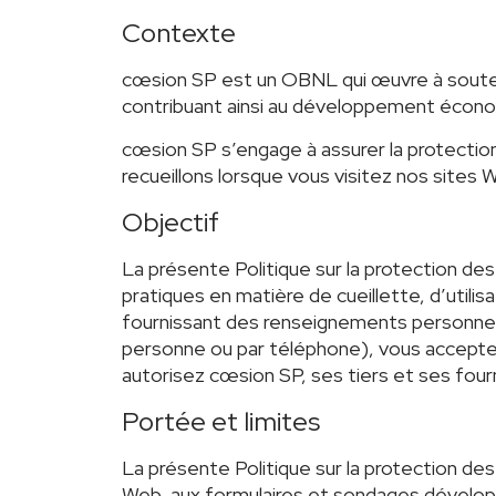
Contexte
cœsion SP est un OBNL qui œuvre à soutenir
contribuant ainsi au développement écono
cœsion SP s’engage à assurer la protectio
recueillons lorsque vous visitez nos sites
Objectif
La présente Politique sur la protection de
pratiques en matière de cueillette, d’util
fournissant des renseignements personnels
personne ou par téléphone), vous acceptez
autorisez cœsion SP, ses tiers et ses fou
Portée et limites
La présente Politique sur la protection de
Web, aux formulaires et sondages développ