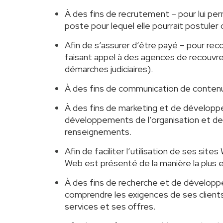
À des fins de recrutement – pour lui pe
poste pour lequel elle pourrait postuler
Afin de s’assurer d’être payé – pour reco
faisant appel à des agences de recouvr
démarches judiciaires).
À des fins de communication de contenu p
À des fins de marketing et de développem
développements de l’organisation et de 
renseignements.
Afin de faciliter l’utilisation de ses si
Web est présenté de la manière la plus e
À des fins de recherche et de développe
comprendre les exigences de ses client
services et ses offres.