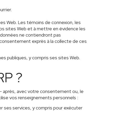
rrier.
tes Web. Les témoins de connexion, les
nos sites Web et à mettre en évidence les
es données ne contiendront pas
 consentement exprès à la collecte de ces
es publiques, y compris ses sites Web.
RP ?
i- après, avec votre consentement ou, le
tilise vos renseignements personnels :
ter ses services, y compris pour exécuter