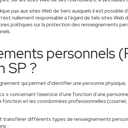
ique pas aux sites Web de tiers auxquels il est possible d
est nullement responsable à l’égard de tels sites Web de t
ropres politiques sur la protection des renseignements p
nels.
ements personnels (
n SP ?
gnement qui permet d’identifier une personne physique,
ics » concernant l’exercice d’une fonction d’une personne
 la fonction et les coordonnées professionnelles (courri
er et transférer différents types de renseignements pers
is :