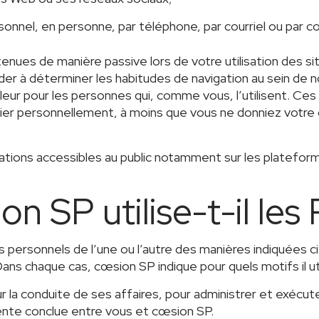
nnel, en personne, par téléphone, par courriel ou par cou
es de manière passive lors de votre utilisation des si
der à déterminer les habitudes de navigation au sein de 
aleur pour les personnes qui, comme vous, l’utilisent. C
ier personnellement, à moins que vous ne donniez votre
ions accessibles au public notamment sur les plateform
SP utilise-t-il les 
 personnels de l’une ou l’autre des manières indiquées c
Dans chaque cas, cœsion SP indique pour quels motifs il u
our la conduite de ses affaires, pour administrer et exécu
ente conclue entre vous et cœsion SP.