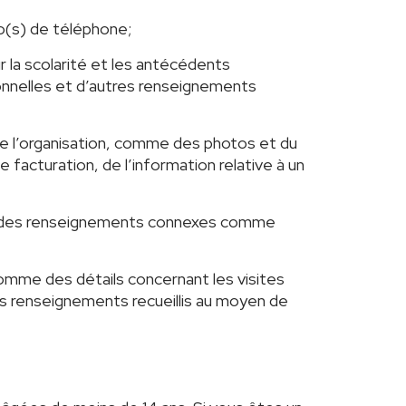
o(s) de téléphone;
 la scolarité et les antécédents
ionnelles et d’autres renseignements
de l’organisation, comme des photos et du
facturation, de l’information relative à un
e des renseignements connexes comme
omme des détails concernant les visites
es renseignements recueillis au moyen de