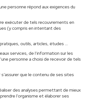
i une personne répond aux exigences du
 faire exécuter de tels recouvrements en
ues (y compris en intentant des
ratiques, outils, articles, études …
aux services, de l’information sur les
une personne a choisi de recevoir de tels
ur s’assurer que le contenu de ses sites
réaliser des analyses permettant de mieux
prendre l’organisme et élaborer ses