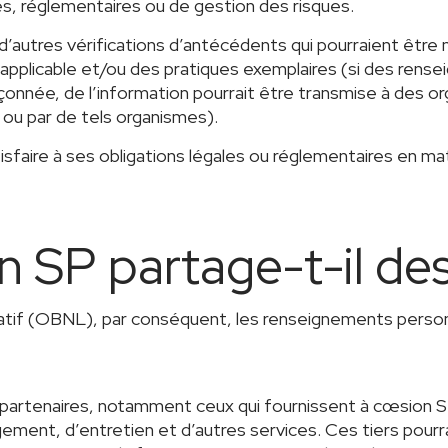
les, réglementaires ou de gestion des risques.
 d’autres vérifications d’antécédents qui pourraient êt
 applicable et/ou des pratiques exemplaires (si des rens
onnée, de l’information pourrait être transmise à des o
 ou par de tels organismes).
tisfaire à ses obligations légales ou réglementaires en 
n SP partage-t-il de
ratif (OBNL), par conséquent, les renseignements perso
 partenaires, notamment ceux qui fournissent à cœsion 
ement, d’entretien et d’autres services. Ces tiers pour