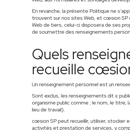
En revanche, la présente Politique ne s’appl
trouvent sur nos sites Web, et cœsion SP n’
Web de tiers, celui-ci disposera de ses p
de soumettre des renseignements person
Quels renseign
recueille cœsio
Un renseignement personnel est un rensei
Sont exclus, les renseignements dit « publ
organisme public comme ; le nom, le titre,
lieu de travail).
cœsion SP peut recueillir, utiliser, stock
activités et prestation de services, y compr