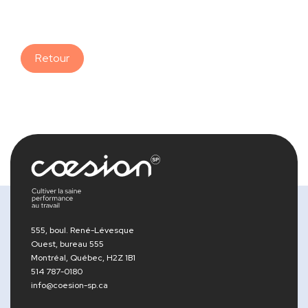
Retour
555, boul. René-Lévesque
Ouest, bureau 555
Montréal, Québec, H2Z 1B1
514 787-0180
info@coesion-sp.ca