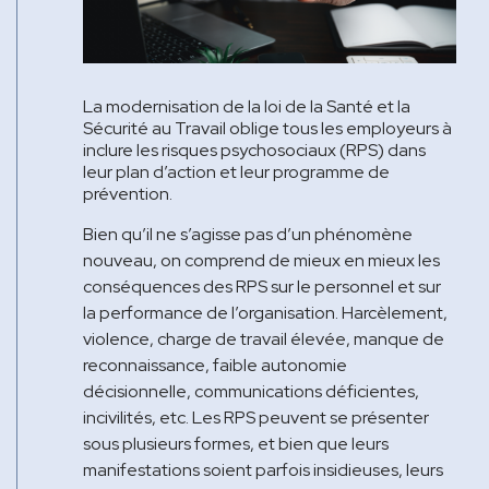
La modernisation de la loi de la Santé et la
Sécurité au Travail oblige tous les employeurs à
inclure les risques psychosociaux (RPS) dans
leur plan d’action et leur programme de
prévention.
Bien qu’il ne s’agisse pas d’un phénomène
nouveau, on comprend de mieux en mieux les
conséquences des RPS sur le personnel et sur
la performance de l’organisation. Harcèlement,
violence, charge de travail élevée, manque de
reconnaissance, faible autonomie
décisionnelle, communications déficientes,
incivilités, etc. Les RPS peuvent se présenter
sous plusieurs formes, et bien que leurs
manifestations soient parfois insidieuses, leurs