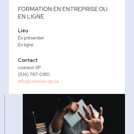
FORMATION EN ENTREPRISE OU
EN LIGNE
Lieu
En présentiel
En ligne
Contact
coesion SP
(514) 787-0180
info@coesion-sp.ca