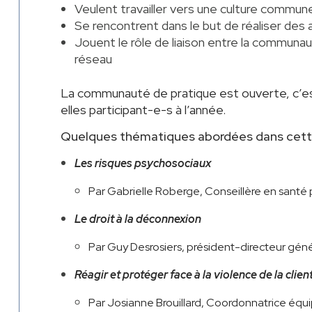
Veulent travailler vers une culture commu
Se rencontrent dans le but de réaliser des 
Jouent le rôle de liaison entre la communaut
réseau
La communauté de pratique est ouverte, c’est
elles participant-e-s à l’année.
Quelques thématiques abordées dans cet
Les risques psychosociaux
Par Gabrielle Roberge, Conseillère en santé
Le droit à la déconnexion
Par Guy Desrosiers, président-directeur gé
Réagir et protéger face à la violence de la clien
Par Josianne Brouillard, Coordonnatrice éq