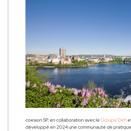
coesion SP, en collaboration avec le
Groupe Défi
e
développé en 2024 une communauté de pratique e