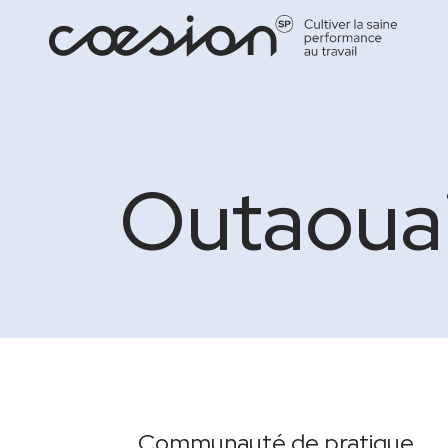
Outaoua
Communauté de pratique