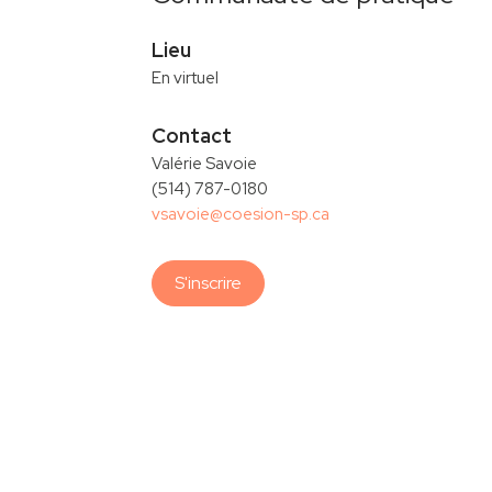
Lieu
En virtuel
Contact
Valérie Savoie
(514) 787-0180
vsavoie@coesion-sp.ca
S'inscrire