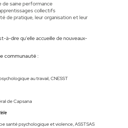
ne de saine performance
apprentissages collectifs
é de pratique, leur organisation et leur
-à-dire qu’elle accueille de nouveaux-
te communauté :
 psychologique au travail, CNESST
néral de Capsana
tèle
uipe santé psychologique et violence, ASSTSAS