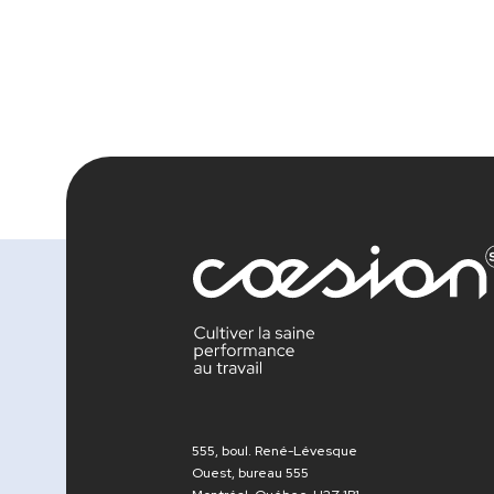
555, boul. René-Lévesque
Ouest, bureau 555