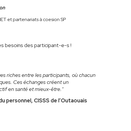
ion
ET et partenariats à coesion SP
s besoins des participant-e-s !
 riches entre les participants, où chacun
iques. Ces échanges créent un
tif en santé et mieux-être."
 du personnel, CISSS de l’Outaouais