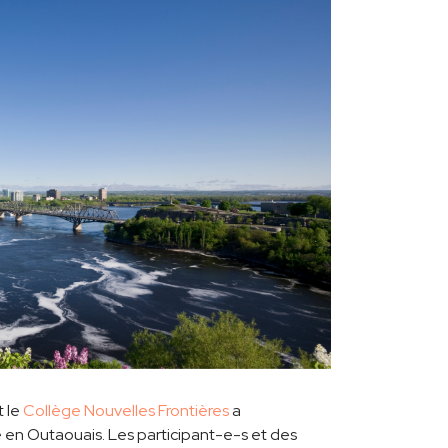
t le
Collège Nouvelles Frontières
a
n Outaouais. Les participant-e-s et des