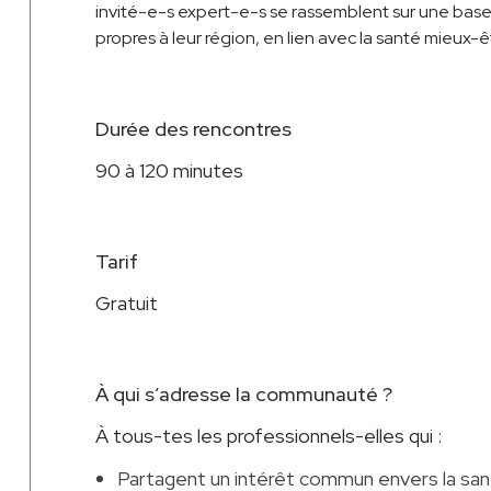
invité-e-s expert-e-s se rassemblent sur une base
propres à leur région, en lien avec la santé mieux-ê
Durée des rencontres
90 à 120 minutes
Tarif
Gratuit
À qui s’adresse la communauté ?
À tous-tes les professionnels-elles qui :
Partagent un intérêt commun envers la san