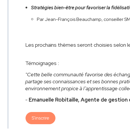
Stratégies bien-être pour favoriser la fidélisat
Par Jean-François Beauchamp, conseiller SM
Les prochains thèmes seront choisies selon le
Témoignages :
"Cette belle communauté favorise des échanges
partage ses connaissances et ses bonnes prat
environnement propice à l’apprentissage collec
-
Emanuelle Robitaille, Agente de gestion
S'inscrire