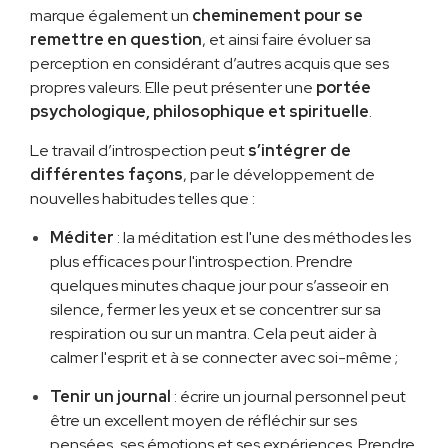
marque également un
cheminement pour se
remettre en question
, et ainsi faire évoluer sa
perception en considérant d’autres acquis que ses
propres valeurs. Elle peut présenter une
portée
psychologique, philosophique et spirituelle
.
Le travail d’introspection peut
s’intégrer de
différentes façons
, par le développement de
nouvelles habitudes telles que :
Méditer
: la méditation est l'une des méthodes les
plus efficaces pour l'introspection. Prendre
quelques minutes chaque jour pour s’asseoir en
silence, fermer les yeux et se concentrer sur sa
respiration ou sur un mantra. Cela peut aider à
calmer l'esprit et à se connecter avec soi-même ;
Tenir un journal
: écrire un journal personnel peut
être un excellent moyen de réfléchir sur ses
pensées, ses émotions et ses expériences. Prendre