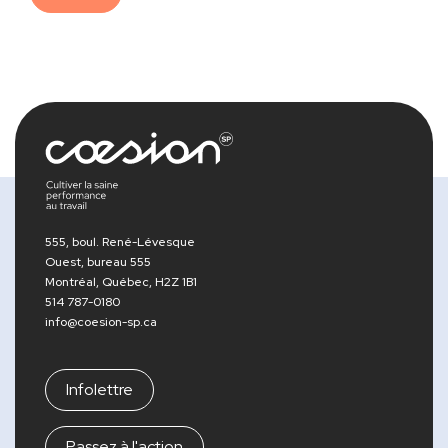
555, boul. René-Lévesque
Ouest, bureau 555
Montréal, Québec, H2Z 1B1
514 787-0180
info@coesion-sp.ca
Infolettre
Passez à l'action