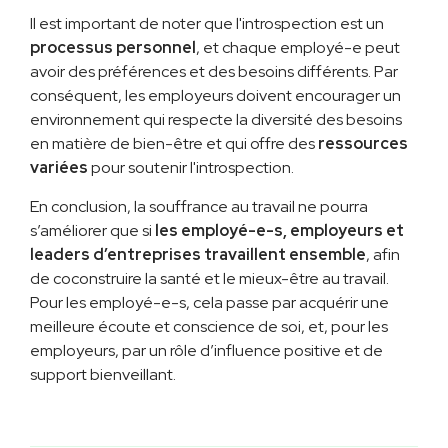
Il est important de noter que l'introspection est un
processus personnel
, et chaque employé-e peut
avoir des préférences et des besoins différents. Par
conséquent, les employeurs doivent encourager un
environnement qui respecte la diversité des besoins
en matière de bien-être et qui offre des
ressources
variées
pour soutenir l'introspection.
En conclusion, la souffrance au travail ne pourra
s’améliorer que si
les employé-e-s, employeurs et
leaders d’entreprises travaillent ensemble
, afin
de coconstruire la santé et le mieux-être au travail.
Pour les employé-e-s, cela passe par acquérir une
meilleure écoute et conscience de soi, et, pour les
employeurs, par un rôle d’influence positive et de
support bienveillant.