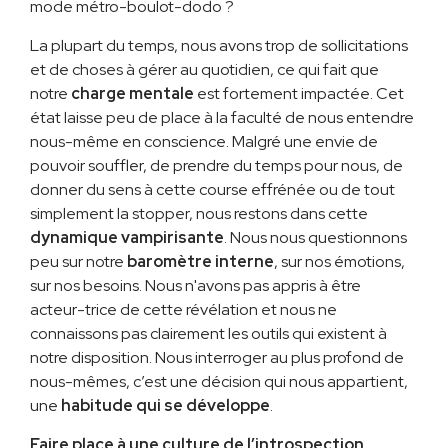
mode métro-boulot-dodo ?
La plupart du temps, nous avons trop de sollicitations
et de choses à gérer au quotidien, ce qui fait que
notre
charge mentale
est fortement impactée. Cet
état laisse peu de place à la faculté de nous entendre
nous-même en conscience. Malgré une envie de
pouvoir souffler, de prendre du temps pour nous, de
donner du sens à cette course effrénée ou de tout
simplement la stopper, nous restons dans cette
dynamique vampirisante
. Nous nous questionnons
peu sur notre
baromètre interne
, sur nos émotions,
sur nos besoins. Nous n'avons pas appris à être
acteur-trice de cette révélation et nous ne
connaissons pas clairement les outils qui existent à
notre disposition. Nous interroger au plus profond de
nous-mêmes, c’est une décision qui nous appartient,
une
habitude qui se développe
.
Faire place à une culture de l’introspection