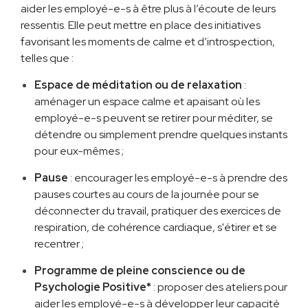
aider les employé-e-s à être plus à l’écoute de leurs
ressentis. Elle peut mettre en place des initiatives
favorisant les moments de calme et d’introspection,
telles que :
Espace de méditation ou de relaxation
:
aménager un espace calme et apaisant où les
employé-e-s peuvent se retirer pour méditer, se
détendre ou simplement prendre quelques instants
pour eux-mêmes ;
Pause
: encourager les employé-e-s à prendre des
pauses courtes au cours de la journée pour se
déconnecter du travail, pratiquer des exercices de
respiration, de cohérence cardiaque, s'étirer et se
recentrer ;
Programme de pleine conscience ou de
Psychologie Positive*
: proposer des ateliers pour
aider les employé-e-s à développer leur capacité