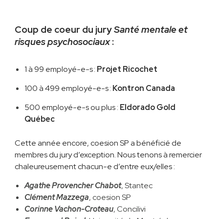
Coup de coeur du jury
Santé mentale et
risques psychosociaux
:
1 à 99 employé-e-s :
Projet Ricochet
100 à 499 employé-e-s :
Kontron Canada
500 employé-e-s ou plus :
Eldorado Gold
Québec
Cette année encore, coesion SP a bénéficié de
membres du jury d’exception. Nous tenons à remercier
chaleureusement chacun-e d’entre eux/elles :
Agathe Provencher Chabot
, Stantec
Clément Mazzega
, coesion SP
Corinne Vachon-Croteau
, Concilivi