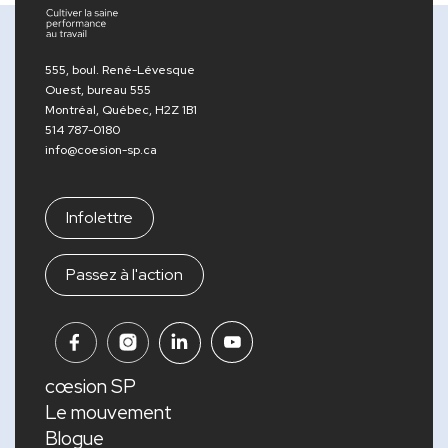
555, boul. René-Lévesque
Ouest, bureau 555
Montréal, Québec, H2Z 1B1
514 787-0180
info@coesion-sp.ca
Infolettre
Passez à l'action
cœsion SP
Le mouvement
Blogue