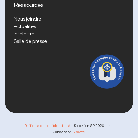
Ressources
Nous joindre
Actualités
Infolettre
Salle de presse
Politique de confidentialité
- © cœsion SP
2026
•
Conception
Riposte