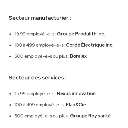
Secteur manufacturier :
1 à 99 employé-e-s :
Groupe Produlith inc.
100 à 499 employé-e-s :
Cordé Électrique inc.
500 employé-e-s ou plus :
Boralex
Secteur des services :
1 à 99 employé-e-s :
Nexus innovation
100 à 499 employé-e-s :
Flair&Cie
500 employé-e-s ou plus :
Groupe Roy santé