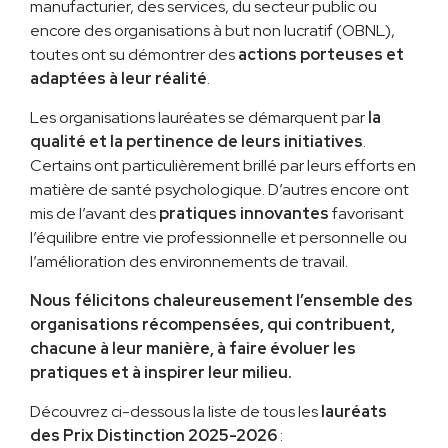
manufacturier, des services, du secteur public ou
encore des organisations à but non lucratif (OBNL),
toutes ont su démontrer des
actions porteuses et
adaptées à leur réalité
.
Les organisations lauréates se démarquent par
la
qualité et la pertinence de leurs initiatives
.
Certains ont particulièrement brillé par leurs efforts en
matière de santé psychologique. D’autres encore ont
mis de l’avant des
pratiques innovantes
favorisant
l’équilibre entre vie professionnelle et personnelle ou
l’amélioration des environnements de travail.
Nous félicitons chaleureusement l’ensemble des
organisations récompensées, qui contribuent,
chacune à leur manière, à faire évoluer les
pratiques et à inspirer leur milieu.
Découvrez ci-dessous la liste de tous les
lauréats
des Prix Distinction 2025-2026
: