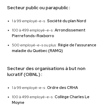
Secteur public ou parapublic :
1 à 99 employé-e-s :
Société du plan Nord
100 à 499 employé-e-s :
Arrondissement
Pierrefonds-Roxborro
500 employé-e-s ou plus :
Régie de l'assurance
maladie du Québec (RAMQ)
Secteur des organisations à but non
lucratif (OBNL) :
1 à 99 employé-e-s :
Ordre des CRHA
100 à 499 employé-e-s :
Collège Charles Le
Moyne