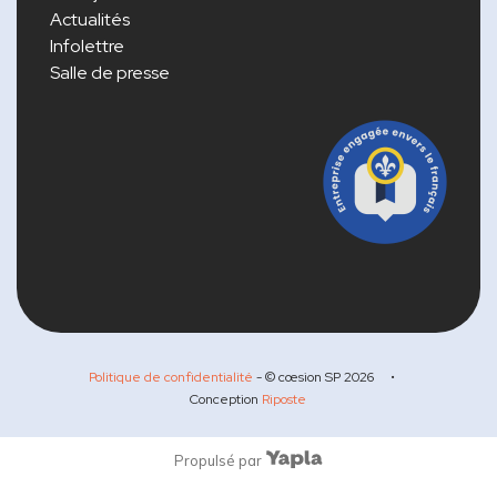
Actualités
Infolettre
Salle de presse
Politique de confidentialité
- © cœsion SP
2026
•
Conception
Riposte
Propulsé par